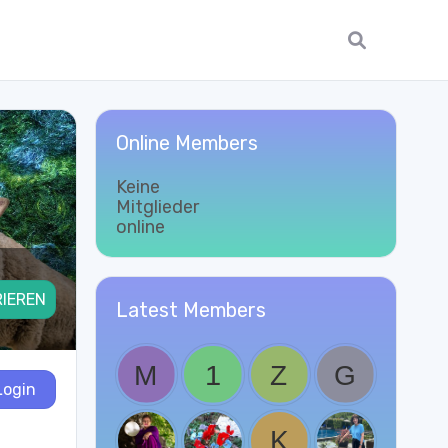
Online Members
Keine
Mitglieder
online
RIEREN
Latest Members
Login