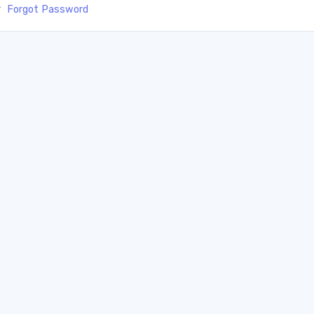
r
Forgot Password